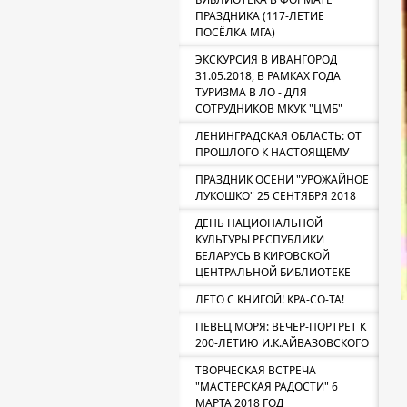
ПРАЗДНИКА (117-ЛЕТИЕ
ПОСЁЛКА МГА)
ЭКСКУРСИЯ В ИВАНГОРОД
31.05.2018, В РАМКАХ ГОДА
ТУРИЗМА В ЛО - ДЛЯ
СОТРУДНИКОВ МКУК "ЦМБ"
ЛЕНИНГРАДСКАЯ ОБЛАСТЬ: ОТ
ПРОШЛОГО К НАСТОЯЩЕМУ
ПРАЗДНИК ОСЕНИ "УРОЖАЙНОЕ
ЛУКОШКО" 25 СЕНТЯБРЯ 2018
ДЕНЬ НАЦИОНАЛЬНОЙ
КУЛЬТУРЫ РЕСПУБЛИКИ
БЕЛАРУСЬ В КИРОВСКОЙ
ЦЕНТРАЛЬНОЙ БИБЛИОТЕКЕ
ЛЕТО С КНИГОЙ! КРА-СО-ТА!
ПЕВЕЦ МОРЯ: ВЕЧЕР-ПОРТРЕТ К
200-ЛЕТИЮ И.К.АЙВАЗОВСКОГО
ТВОРЧЕСКАЯ ВСТРЕЧА
"МАСТЕРСКАЯ РАДОСТИ" 6
МАРТА 2018 ГОД