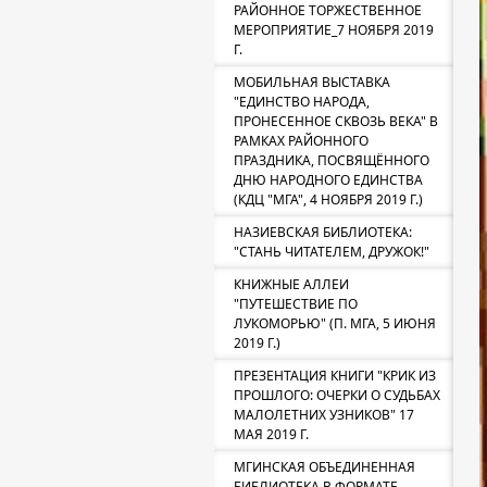
РАЙОННОЕ ТОРЖЕСТВЕННОЕ
МЕРОПРИЯТИЕ_7 НОЯБРЯ 2019
Г.
МОБИЛЬНАЯ ВЫСТАВКА
"ЕДИНСТВО НАРОДА,
ПРОНЕСЕННОЕ СКВОЗЬ ВЕКА" В
РАМКАХ РАЙОННОГО
ПРАЗДНИКА, ПОСВЯЩЁННОГО
ДНЮ НАРОДНОГО ЕДИНСТВА
(КДЦ "МГА", 4 НОЯБРЯ 2019 Г.)
НАЗИЕВСКАЯ БИБЛИОТЕКА:
"СТАНЬ ЧИТАТЕЛЕМ, ДРУЖОК!"
КНИЖНЫЕ АЛЛЕИ
"ПУТЕШЕСТВИЕ ПО
ЛУКОМОРЬЮ" (П. МГА, 5 ИЮНЯ
2019 Г.)
ПРЕЗЕНТАЦИЯ КНИГИ "КРИК ИЗ
ПРОШЛОГО: ОЧЕРКИ О СУДЬБАХ
МАЛОЛЕТНИХ УЗНИКОВ" 17
МАЯ 2019 Г.
МГИНСКАЯ ОБЪЕДИНЕННАЯ
БИБЛИОТЕКА В ФОРМАТЕ