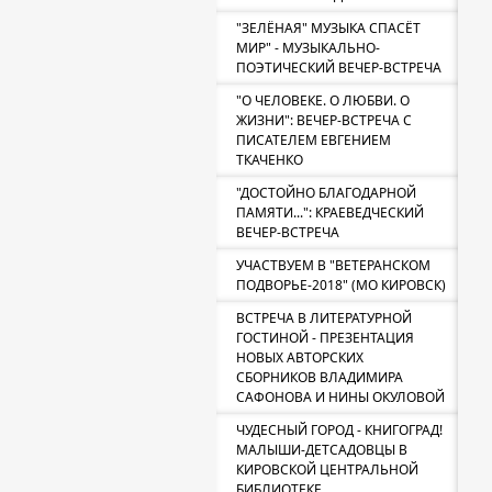
"ЗЕЛЁНАЯ" МУЗЫКА СПАСЁТ
МИР" - МУЗЫКАЛЬНО-
ПОЭТИЧЕСКИЙ ВЕЧЕР-ВСТРЕЧА
"О ЧЕЛОВЕКЕ. О ЛЮБВИ. О
ЖИЗНИ": ВЕЧЕР-ВСТРЕЧА С
ПИСАТЕЛЕМ ЕВГЕНИЕМ
ТКАЧЕНКО
"ДОСТОЙНО БЛАГОДАРНОЙ
ПАМЯТИ...": КРАЕВЕДЧЕСКИЙ
ВЕЧЕР-ВСТРЕЧА
УЧАСТВУЕМ В "ВЕТЕРАНСКОМ
ПОДВОРЬЕ-2018" (МО КИРОВСК)
ВСТРЕЧА В ЛИТЕРАТУРНОЙ
ГОСТИНОЙ - ПРЕЗЕНТАЦИЯ
НОВЫХ АВТОРСКИХ
СБОРНИКОВ ВЛАДИМИРА
САФОНОВА И НИНЫ ОКУЛОВОЙ
ЧУДЕСНЫЙ ГОРОД - КНИГОГРАД!
МАЛЫШИ-ДЕТСАДОВЦЫ В
КИРОВСКОЙ ЦЕНТРАЛЬНОЙ
БИБЛИОТЕКЕ