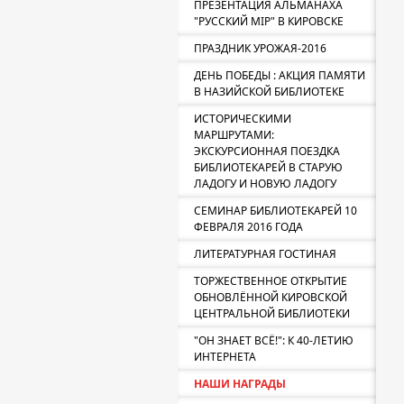
ПРЕЗЕНТАЦИЯ АЛЬМАНАХА
"РУССКИЙ МIР" В КИРОВСКЕ
ПРАЗДНИК УРОЖАЯ-2016
ДЕНЬ ПОБЕДЫ : АКЦИЯ ПАМЯТИ
В НАЗИЙСКОЙ БИБЛИОТЕКЕ
ИСТОРИЧЕСКИМИ
МАРШРУТАМИ:
ЭКСКУРСИОННАЯ ПОЕЗДКА
БИБЛИОТЕКАРЕЙ В СТАРУЮ
ЛАДОГУ И НОВУЮ ЛАДОГУ
СЕМИНАР БИБЛИОТЕКАРЕЙ 10
ФЕВРАЛЯ 2016 ГОДА
ЛИТЕРАТУРНАЯ ГОСТИНАЯ
ТОРЖЕСТВЕННОЕ ОТКРЫТИЕ
ОБНОВЛЁННОЙ КИРОВСКОЙ
ЦЕНТРАЛЬНОЙ БИБЛИОТЕКИ
"ОН ЗНАЕТ ВСЁ!": К 40-ЛЕТИЮ
ИНТЕРНЕТА
НАШИ НАГРАДЫ