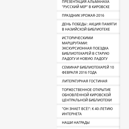
ПРЕЗЕНТАЦИЯ АЛЬМАНАХА
"РУССКИЙ МIР" В КИРОВСКЕ
ПРАЗДНИК УРОЖАЯ-2016
ДЕНЬ ПОБЕДЫ : АКЦИЯ ПАМЯТИ
В НАЗИЙСКОЙ БИБЛИОТЕКЕ
ИСТОРИЧЕСКИМИ
МАРШРУТАМИ:
ЭКСКУРСИОННАЯ ПОЕЗДКА
БИБЛИОТЕКАРЕЙ В СТАРУЮ
ЛАДОГУ И НОВУЮ ЛАДОГУ
СЕМИНАР БИБЛИОТЕКАРЕЙ 10
ФЕВРАЛЯ 2016 ГОДА
ЛИТЕРАТУРНАЯ ГОСТИНАЯ
ТОРЖЕСТВЕННОЕ ОТКРЫТИЕ
ОБНОВЛЁННОЙ КИРОВСКОЙ
ЦЕНТРАЛЬНОЙ БИБЛИОТЕКИ
"ОН ЗНАЕТ ВСЁ!": К 40-ЛЕТИЮ
ИНТЕРНЕТА
НАШИ НАГРАДЫ