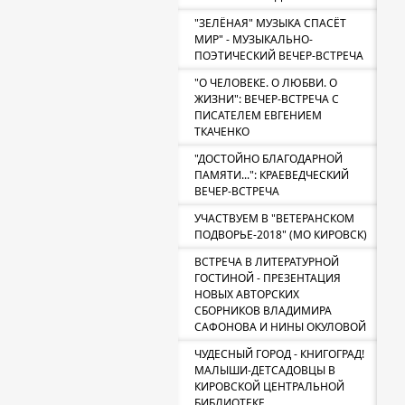
"ЗЕЛЁНАЯ" МУЗЫКА СПАСЁТ
МИР" - МУЗЫКАЛЬНО-
ПОЭТИЧЕСКИЙ ВЕЧЕР-ВСТРЕЧА
"О ЧЕЛОВЕКЕ. О ЛЮБВИ. О
ЖИЗНИ": ВЕЧЕР-ВСТРЕЧА С
ПИСАТЕЛЕМ ЕВГЕНИЕМ
ТКАЧЕНКО
"ДОСТОЙНО БЛАГОДАРНОЙ
ПАМЯТИ...": КРАЕВЕДЧЕСКИЙ
ВЕЧЕР-ВСТРЕЧА
УЧАСТВУЕМ В "ВЕТЕРАНСКОМ
ПОДВОРЬЕ-2018" (МО КИРОВСК)
ВСТРЕЧА В ЛИТЕРАТУРНОЙ
ГОСТИНОЙ - ПРЕЗЕНТАЦИЯ
НОВЫХ АВТОРСКИХ
СБОРНИКОВ ВЛАДИМИРА
САФОНОВА И НИНЫ ОКУЛОВОЙ
ЧУДЕСНЫЙ ГОРОД - КНИГОГРАД!
МАЛЫШИ-ДЕТСАДОВЦЫ В
КИРОВСКОЙ ЦЕНТРАЛЬНОЙ
БИБЛИОТЕКЕ