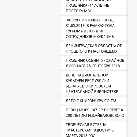
ПРАЗДНИКА (117-ЛЕТИЕ
ПОСЁЛКА МГА)
ЭКСКУРСИЯ В ИВАНГОРОД
31.05.2018, В РАМКАХ ГОДА
ТУРИЗМА В ЛО - ДЛЯ
СОТРУДНИКОВ МКУК "ЦМБ"
ЛЕНИНГРАДСКАЯ ОБЛАСТЬ: ОТ
ПРОШЛОГО К НАСТОЯЩЕМУ
ПРАЗДНИК ОСЕНИ "УРОЖАЙНОЕ
ЛУКОШКО" 25 СЕНТЯБРЯ 2018
ДЕНЬ НАЦИОНАЛЬНОЙ
КУЛЬТУРЫ РЕСПУБЛИКИ
БЕЛАРУСЬ В КИРОВСКОЙ
ЦЕНТРАЛЬНОЙ БИБЛИОТЕКЕ
ЛЕТО С КНИГОЙ! КРА-СО-ТА!
ПЕВЕЦ МОРЯ: ВЕЧЕР-ПОРТРЕТ К
200-ЛЕТИЮ И.К.АЙВАЗОВСКОГО
ТВОРЧЕСКАЯ ВСТРЕЧА
"МАСТЕРСКАЯ РАДОСТИ" 6
МАРТА 2018 ГОД