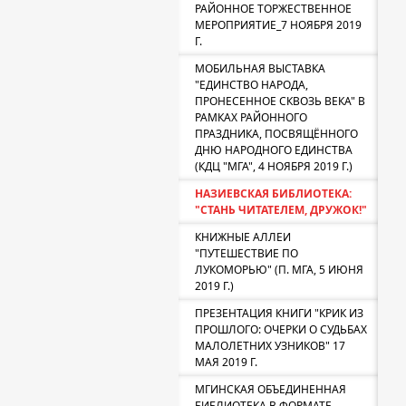
РАЙОННОЕ ТОРЖЕСТВЕННОЕ
МЕРОПРИЯТИЕ_7 НОЯБРЯ 2019
Г.
МОБИЛЬНАЯ ВЫСТАВКА
"ЕДИНСТВО НАРОДА,
ПРОНЕСЕННОЕ СКВОЗЬ ВЕКА" В
РАМКАХ РАЙОННОГО
ПРАЗДНИКА, ПОСВЯЩЁННОГО
ДНЮ НАРОДНОГО ЕДИНСТВА
(КДЦ "МГА", 4 НОЯБРЯ 2019 Г.)
НАЗИЕВСКАЯ БИБЛИОТЕКА:
"СТАНЬ ЧИТАТЕЛЕМ, ДРУЖОК!"
КНИЖНЫЕ АЛЛЕИ
"ПУТЕШЕСТВИЕ ПО
ЛУКОМОРЬЮ" (П. МГА, 5 ИЮНЯ
2019 Г.)
ПРЕЗЕНТАЦИЯ КНИГИ "КРИК ИЗ
ПРОШЛОГО: ОЧЕРКИ О СУДЬБАХ
МАЛОЛЕТНИХ УЗНИКОВ" 17
МАЯ 2019 Г.
МГИНСКАЯ ОБЪЕДИНЕННАЯ
БИБЛИОТЕКА В ФОРМАТЕ