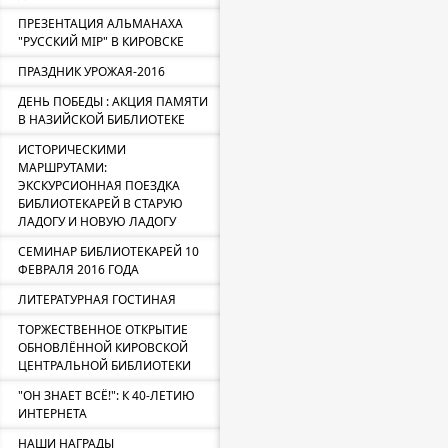
ПРЕЗЕНТАЦИЯ АЛЬМАНАХА
"РУССКИЙ МIР" В КИРОВСКЕ
ПРАЗДНИК УРОЖАЯ-2016
ДЕНЬ ПОБЕДЫ : АКЦИЯ ПАМЯТИ
В НАЗИЙСКОЙ БИБЛИОТЕКЕ
ИСТОРИЧЕСКИМИ
МАРШРУТАМИ:
ЭКСКУРСИОННАЯ ПОЕЗДКА
БИБЛИОТЕКАРЕЙ В СТАРУЮ
ЛАДОГУ И НОВУЮ ЛАДОГУ
СЕМИНАР БИБЛИОТЕКАРЕЙ 10
ФЕВРАЛЯ 2016 ГОДА
ЛИТЕРАТУРНАЯ ГОСТИНАЯ
ТОРЖЕСТВЕННОЕ ОТКРЫТИЕ
ОБНОВЛЁННОЙ КИРОВСКОЙ
ЦЕНТРАЛЬНОЙ БИБЛИОТЕКИ
"ОН ЗНАЕТ ВСЁ!": К 40-ЛЕТИЮ
ИНТЕРНЕТА
НАШИ НАГРАДЫ