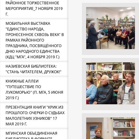
РАЙОННОЕ ТОРЖЕСТВЕННОЕ
МЕРОПРИЯТИЕ_7 НОЯБРЯ 2019
Г.
МОБИЛЬНАЯ ВЫСТАВКА
"ЕДИНСТВО НАРОДА,
ПРОНЕСЕННОЕ СКВОЗЬ ВЕКА" В
РАМКАХ РАЙОННОГО
ПРАЗДНИКА, ПОСВЯЩЁННОГО
ДНЮ НАРОДНОГО ЕДИНСТВА
(КДЦ "МГА", 4 НОЯБРЯ 2019 Г.)
НАЗИЕВСКАЯ БИБЛИОТЕКА:
"СТАНЬ ЧИТАТЕЛЕМ, ДРУЖОК!"
КНИЖНЫЕ АЛЛЕИ
"ПУТЕШЕСТВИЕ ПО
ЛУКОМОРЬЮ" (П. МГА, 5 ИЮНЯ
2019 Г.)
ПРЕЗЕНТАЦИЯ КНИГИ "КРИК ИЗ
ПРОШЛОГО: ОЧЕРКИ О СУДЬБАХ
МАЛОЛЕТНИХ УЗНИКОВ" 17
МАЯ 2019 Г.
МГИНСКАЯ ОБЪЕДИНЕННАЯ
БИБЛИОТЕКА В ФОРМАТЕ