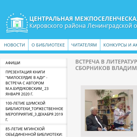
ЦЕНТРАЛЬНАЯ МЕЖПОСЕЛЕНЧЕСКА
Кировского района Ленинградской 
НОВОСТИ
О БИБЛИОТЕКЕ
ЧИТАТЕЛЯМ
КОНКУРСЫ И А
ВСТРЕЧА В ЛИТЕРАТ
АФИШИ
СБОРНИКОВ ВЛАДИМ
ПРЕЗЕНТАЦИЯ КНИГИ
"МИЛОСЕРДИЕ В АДУ" -
ВСТРЕЧА С АВТОРОМ
М.А.БУРДУКОВСКИМ_ 23
ЯНВАРЯ 2020 Г.
100-ЛЕТИЕ ШУМСКОЙ
БИБЛИОТЕКИ_ТОРЖЕСТВЕННОЕ
МЕРОПРИЯТИЕ_3 ДЕКАБРЯ 2019
Г.
85-ЛЕТИЕ МГИНСКОЙ
ОБЪЕДИНЕННОЙ БИБЛИОТЕКИ: