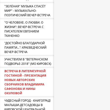
"ЗЕЛЁНАЯ" МУЗЫКА СПАСЁТ
МИР" - МУЗЫКАЛЬНО-
ПОЭТИЧЕСКИЙ ВЕЧЕР-ВСТРЕЧА
"О ЧЕЛОВЕКЕ. О ЛЮБВИ. О
ЖИЗНИ": ВЕЧЕР-ВСТРЕЧА С
ПИСАТЕЛЕМ ЕВГЕНИЕМ
ТКАЧЕНКО
"ДОСТОЙНО БЛАГОДАРНОЙ
ПАМЯТИ...": КРАЕВЕДЧЕСКИЙ
ВЕЧЕР-ВСТРЕЧА
УЧАСТВУЕМ В "ВЕТЕРАНСКОМ
ПОДВОРЬЕ-2018" (МО КИРОВСК)
ВСТРЕЧА В ЛИТЕРАТУРНОЙ
ГОСТИНОЙ - ПРЕЗЕНТАЦИЯ
НОВЫХ АВТОРСКИХ
СБОРНИКОВ ВЛАДИМИРА
САФОНОВА И НИНЫ
ОКУЛОВОЙ
ЧУДЕСНЫЙ ГОРОД - КНИГОГРАД!
МАЛЫШИ-ДЕТСАДОВЦЫ В
КИРОВСКОЙ ЦЕНТРАЛЬНОЙ