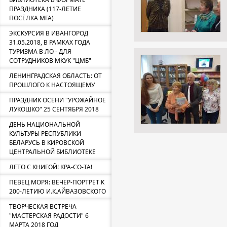
ПРАЗДНИКА (117-ЛЕТИЕ
ПОСЁЛКА МГА)
ЭКСКУРСИЯ В ИВАНГОРОД
31.05.2018, В РАМКАХ ГОДА
ТУРИЗМА В ЛО - ДЛЯ
СОТРУДНИКОВ МКУК "ЦМБ"
ЛЕНИНГРАДСКАЯ ОБЛАСТЬ: ОТ
ПРОШЛОГО К НАСТОЯЩЕМУ
ПРАЗДНИК ОСЕНИ "УРОЖАЙНОЕ
ЛУКОШКО" 25 СЕНТЯБРЯ 2018
ДЕНЬ НАЦИОНАЛЬНОЙ
КУЛЬТУРЫ РЕСПУБЛИКИ
БЕЛАРУСЬ В КИРОВСКОЙ
ЦЕНТРАЛЬНОЙ БИБЛИОТЕКЕ
ЛЕТО С КНИГОЙ! КРА-СО-ТА!
ПЕВЕЦ МОРЯ: ВЕЧЕР-ПОРТРЕТ К
200-ЛЕТИЮ И.К.АЙВАЗОВСКОГО
ТВОРЧЕСКАЯ ВСТРЕЧА
"МАСТЕРСКАЯ РАДОСТИ" 6
МАРТА 2018 ГОД