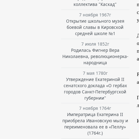
коллектива "Каскад"
7 ноября 1967г
у
Открытие школьного музея
боевой славы в Кировской
средней школе №1
7 июля 1852г
Родилась Фигнер Вера
Николаевна, революционерка-
народница
7 мая 1780г
Утверждение Екатериной II
а
сенатского доклада «О гербах
городов Санкт-Петербургской
губернии"
7 ноября 1764г
Императрица Екатерина II
приобрела Ивановскую мызу и
И
переименовала ее в «Пеллу»
(1764г.)