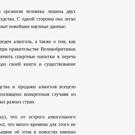
а организм человека лишена двух
нудства. С одной стороны она легко
 лежат новейшие научные данные.
еден алкоголь, а также о том, как
 при правительстве Великобритании
лючить спиртные напитки в перечь
цах своей книги и существование
ства и продажи алкоголя всецело
 посвящено конкретным случаям из
ых разных стран.
ку), что от острого алкогольного
ют, что много времени для этого не
лышим об этом в новостях именно