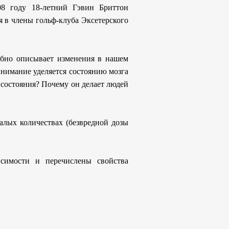
008 году 18-летний Гэвин Бриттон
я в члены гольф-клуба Эксетерского
обно описывает изменения в нашем
внимание уделяется состоянию мозга
 состояния? Почему он делает людей
алых количествах (безвредной дозы
симости и перечислены свойства