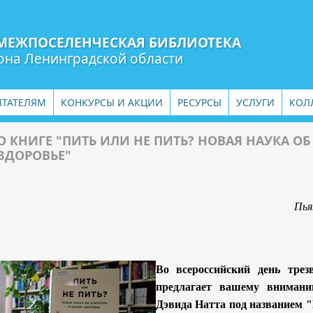
МЕЖПОСЕЛЕНЧЕСКАЯ БИБЛИОТЕКА
она Ленинградской области
ИТАТЕЛЯМ
КОНКУРСЫ И АКЦИИ
РЕСУРСЫ
УСЛУГИ
КОЛ
О КНИГЕ "ПИТЬ ИЛИ НЕ ПИТЬ? НОВАЯ НАУКА О
ЗДОРОВЬЕ"
Пья
Во всероссийский день трез
предлагает вашему внимани
Дэвида Натта под названием "