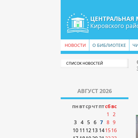
ЦЕНТРАЛЬНАЯ 
Кировского рай
НОВОСТИ
О БИБЛИОТЕКЕ
Ч
СПИСОК НОВОСТЕЙ
АВГУСТ 2026
пн
вт
ср
чт
пт
сб
вс
1
2
3
4
5
6
7
8
9
10
11
12
13
14
15
16