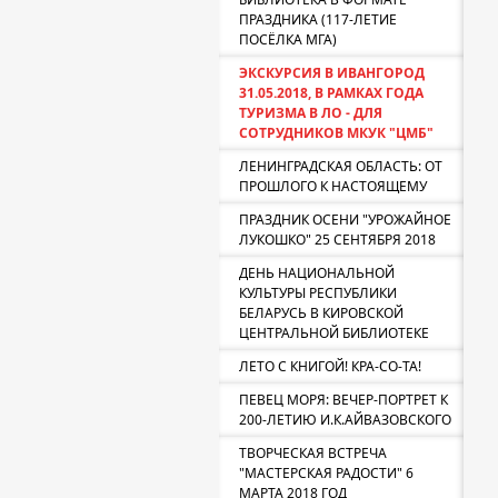
ПРАЗДНИКА (117-ЛЕТИЕ
ПОСЁЛКА МГА)
ЭКСКУРСИЯ В ИВАНГОРОД
31.05.2018, В РАМКАХ ГОДА
ТУРИЗМА В ЛО - ДЛЯ
СОТРУДНИКОВ МКУК "ЦМБ"
ЛЕНИНГРАДСКАЯ ОБЛАСТЬ: ОТ
ПРОШЛОГО К НАСТОЯЩЕМУ
ПРАЗДНИК ОСЕНИ "УРОЖАЙНОЕ
ЛУКОШКО" 25 СЕНТЯБРЯ 2018
ДЕНЬ НАЦИОНАЛЬНОЙ
КУЛЬТУРЫ РЕСПУБЛИКИ
БЕЛАРУСЬ В КИРОВСКОЙ
ЦЕНТРАЛЬНОЙ БИБЛИОТЕКЕ
ЛЕТО С КНИГОЙ! КРА-СО-ТА!
ПЕВЕЦ МОРЯ: ВЕЧЕР-ПОРТРЕТ К
200-ЛЕТИЮ И.К.АЙВАЗОВСКОГО
ТВОРЧЕСКАЯ ВСТРЕЧА
"МАСТЕРСКАЯ РАДОСТИ" 6
МАРТА 2018 ГОД