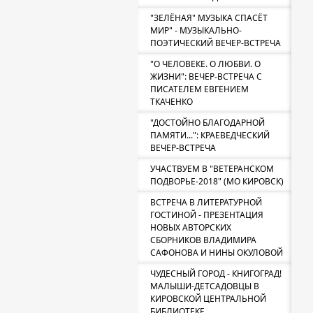
"ЗЕЛЁНАЯ" МУЗЫКА СПАСЁТ
МИР" - МУЗЫКАЛЬНО-
ПОЭТИЧЕСКИЙ ВЕЧЕР-ВСТРЕЧА
"О ЧЕЛОВЕКЕ. О ЛЮБВИ. О
ЖИЗНИ": ВЕЧЕР-ВСТРЕЧА С
ПИСАТЕЛЕМ ЕВГЕНИЕМ
ТКАЧЕНКО
"ДОСТОЙНО БЛАГОДАРНОЙ
ПАМЯТИ...": КРАЕВЕДЧЕСКИЙ
ВЕЧЕР-ВСТРЕЧА
УЧАСТВУЕМ В "ВЕТЕРАНСКОМ
ПОДВОРЬЕ-2018" (МО КИРОВСК)
ВСТРЕЧА В ЛИТЕРАТУРНОЙ
ГОСТИНОЙ - ПРЕЗЕНТАЦИЯ
НОВЫХ АВТОРСКИХ
СБОРНИКОВ ВЛАДИМИРА
САФОНОВА И НИНЫ ОКУЛОВОЙ
ЧУДЕСНЫЙ ГОРОД - КНИГОГРАД!
МАЛЫШИ-ДЕТСАДОВЦЫ В
КИРОВСКОЙ ЦЕНТРАЛЬНОЙ
БИБЛИОТЕКЕ