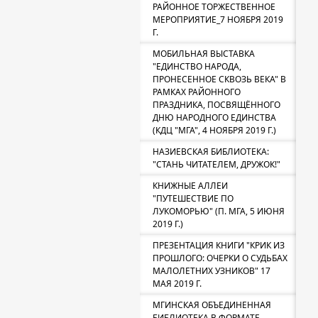
РАЙОННОЕ ТОРЖЕСТВЕННОЕ
МЕРОПРИЯТИЕ_7 НОЯБРЯ 2019
Г.
МОБИЛЬНАЯ ВЫСТАВКА
"ЕДИНСТВО НАРОДА,
ПРОНЕСЕННОЕ СКВОЗЬ ВЕКА" В
РАМКАХ РАЙОННОГО
ПРАЗДНИКА, ПОСВЯЩЁННОГО
ДНЮ НАРОДНОГО ЕДИНСТВА
(КДЦ "МГА", 4 НОЯБРЯ 2019 Г.)
НАЗИЕВСКАЯ БИБЛИОТЕКА:
"СТАНЬ ЧИТАТЕЛЕМ, ДРУЖОК!"
КНИЖНЫЕ АЛЛЕИ
"ПУТЕШЕСТВИЕ ПО
ЛУКОМОРЬЮ" (П. МГА, 5 ИЮНЯ
2019 Г.)
ПРЕЗЕНТАЦИЯ КНИГИ "КРИК ИЗ
ПРОШЛОГО: ОЧЕРКИ О СУДЬБАХ
МАЛОЛЕТНИХ УЗНИКОВ" 17
МАЯ 2019 Г.
МГИНСКАЯ ОБЪЕДИНЕННАЯ
БИБЛИОТЕКА В ФОРМАТЕ