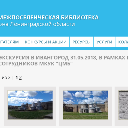
МЕЖПОСЕЛЕНЧЕСКАЯ БИБЛИОТЕКА
она Ленинградской области
ИТАТЕЛЯМ
КОНКУРСЫ И АКЦИИ
РЕСУРСЫ
УСЛУГИ
КОЛ
ЭКСКУРСИЯ В ИВАНГОРОД 31.05.2018, В РАМКАХ 
СОТРУДНИКОВ МКУК "ЦМБ"
1 из 2 |
1
2