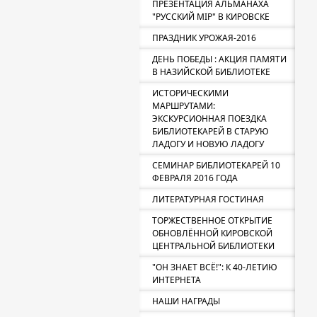
ПРЕЗЕНТАЦИЯ АЛЬМАНАХА
"РУССКИЙ МIР" В КИРОВСКЕ
ПРАЗДНИК УРОЖАЯ-2016
ДЕНЬ ПОБЕДЫ : АКЦИЯ ПАМЯТИ
В НАЗИЙСКОЙ БИБЛИОТЕКЕ
ИСТОРИЧЕСКИМИ
МАРШРУТАМИ:
ЭКСКУРСИОННАЯ ПОЕЗДКА
БИБЛИОТЕКАРЕЙ В СТАРУЮ
ЛАДОГУ И НОВУЮ ЛАДОГУ
СЕМИНАР БИБЛИОТЕКАРЕЙ 10
ФЕВРАЛЯ 2016 ГОДА
ЛИТЕРАТУРНАЯ ГОСТИНАЯ
ТОРЖЕСТВЕННОЕ ОТКРЫТИЕ
ОБНОВЛЁННОЙ КИРОВСКОЙ
ЦЕНТРАЛЬНОЙ БИБЛИОТЕКИ
"ОН ЗНАЕТ ВСЁ!": К 40-ЛЕТИЮ
ИНТЕРНЕТА
НАШИ НАГРАДЫ