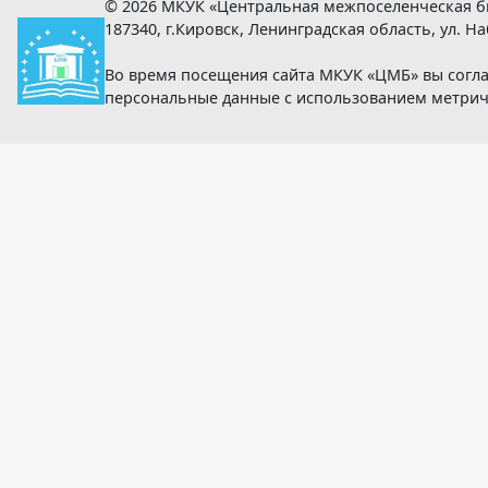
© 2026 МКУК «Центральная межпоселенческая б
187340, г.Кировск, Ленинградская область, ул. Наб
Во время посещения сайта МКУК «ЦМБ» вы согла
персональные данные с использованием метри