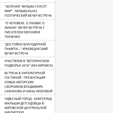
"ЗЕЛЁНАЯ" МУЗЫКА СПАСЁТ
МИР" - МУЗЫКАЛЬНО-
ПОЭТИЧЕСКИЙ ВЕЧЕР-ВСТРЕЧА
"О ЧЕЛОВЕКЕ. О ЛЮБВИ. О
ЖИЗНИ": ВЕЧЕР-ВСТРЕЧА С
ПИСАТЕЛЕМ ЕВГЕНИЕМ
ТКАЧЕНКО
"ДОСТОЙНО БЛАГОДАРНОЙ
ПАМЯТИ...": КРАЕВЕДЧЕСКИЙ
ВЕЧЕР-ВСТРЕЧА
УЧАСТВУЕМ В "ВЕТЕРАНСКОМ
ПОДВОРЬЕ-2018" (МО КИРОВСК)
ВСТРЕЧА В ЛИТЕРАТУРНОЙ
ГОСТИНОЙ - ПРЕЗЕНТАЦИЯ
НОВЫХ АВТОРСКИХ
СБОРНИКОВ ВЛАДИМИРА
САФОНОВА И НИНЫ ОКУЛОВОЙ
ЧУДЕСНЫЙ ГОРОД - КНИГОГРАД!
МАЛЫШИ-ДЕТСАДОВЦЫ В
КИРОВСКОЙ ЦЕНТРАЛЬНОЙ
БИБЛИОТЕКЕ