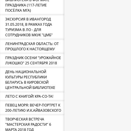
ПРАЗДНИКА (117-ЛЕТИЕ
ПОСЁЛКА МГА)
ЭКСКУРСИЯ В ИВАНГОРОД
31.05.2018, В РАМКАХ ГОДА
ТУРИЗМА В ЛО - ДЛЯ
СОТРУДНИКОВ МКУК "ЦМБ"
ЛЕНИНГРАДСКАЯ ОБЛАСТЬ: ОТ
ПРОШЛОГО К НАСТОЯЩЕМУ
ПРАЗДНИК ОСЕНИ "УРОЖАЙНОЕ
ЛУКОШКО" 25 СЕНТЯБРЯ 2018
ДЕНЬ НАЦИОНАЛЬНОЙ
КУЛЬТУРЫ РЕСПУБЛИКИ
БЕЛАРУСЬ В КИРОВСКОЙ
ЦЕНТРАЛЬНОЙ БИБЛИОТЕКЕ
ЛЕТО С КНИГОЙ! КРА-СО-ТА!
ПЕВЕЦ МОРЯ: ВЕЧЕР-ПОРТРЕТ К
200-ЛЕТИЮ И.К.АЙВАЗОВСКОГО
ТВОРЧЕСКАЯ ВСТРЕЧА
"МАСТЕРСКАЯ РАДОСТИ" 6
МАРТА 2018 ГОД