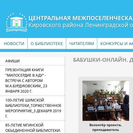
ЦЕНТРАЛЬНАЯ МЕЖПОСЕЛЕНЧЕСКА
Кировского района Ленинградской 
НОВОСТИ
О БИБЛИОТЕКЕ
ЧИТАТЕЛЯМ
КОНКУРСЫ И А
БАБУШКИ-ОНЛАЙН. 
АФИШИ
ПРЕЗЕНТАЦИЯ КНИГИ
"МИЛОСЕРДИЕ В АДУ" -
ВСТРЕЧА С АВТОРОМ
М.А.БУРДУКОВСКИМ_ 23
ЯНВАРЯ 2020 Г.
100-ЛЕТИЕ ШУМСКОЙ
БИБЛИОТЕКИ_ТОРЖЕСТВЕННОЕ
МЕРОПРИЯТИЕ_3 ДЕКАБРЯ 2019
Г.
85-ЛЕТИЕ МГИНСКОЙ
Волонтёр проекта,
преподаватель
ОБЪЕДИНЕННОЙ БИБЛИОТЕКИ: