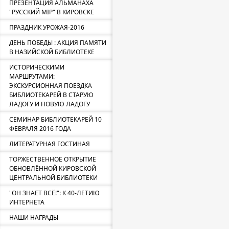
ПРЕЗЕНТАЦИЯ АЛЬМАНАХА
"РУССКИЙ МIР" В КИРОВСКЕ
ПРАЗДНИК УРОЖАЯ-2016
ДЕНЬ ПОБЕДЫ : АКЦИЯ ПАМЯТИ
В НАЗИЙСКОЙ БИБЛИОТЕКЕ
ИСТОРИЧЕСКИМИ
МАРШРУТАМИ:
ЭКСКУРСИОННАЯ ПОЕЗДКА
БИБЛИОТЕКАРЕЙ В СТАРУЮ
ЛАДОГУ И НОВУЮ ЛАДОГУ
СЕМИНАР БИБЛИОТЕКАРЕЙ 10
ФЕВРАЛЯ 2016 ГОДА
ЛИТЕРАТУРНАЯ ГОСТИНАЯ
ТОРЖЕСТВЕННОЕ ОТКРЫТИЕ
ОБНОВЛЁННОЙ КИРОВСКОЙ
ЦЕНТРАЛЬНОЙ БИБЛИОТЕКИ
"ОН ЗНАЕТ ВСЁ!": К 40-ЛЕТИЮ
ИНТЕРНЕТА
НАШИ НАГРАДЫ