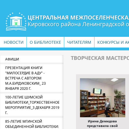
ЦЕНТРАЛЬНАЯ МЕЖПОСЕЛЕНЧЕСКА
Кировского района Ленинградской 
НОВОСТИ
О БИБЛИОТЕКЕ
ЧИТАТЕЛЯМ
КОНКУРСЫ И А
ТВОРЧЕСКАЯ МАСТЕРСК
АФИШИ
ПРЕЗЕНТАЦИЯ КНИГИ
"МИЛОСЕРДИЕ В АДУ" -
ВСТРЕЧА С АВТОРОМ
М.А.БУРДУКОВСКИМ_ 23
ЯНВАРЯ 2020 Г.
100-ЛЕТИЕ ШУМСКОЙ
БИБЛИОТЕКИ_ТОРЖЕСТВЕННОЕ
МЕРОПРИЯТИЕ_3 ДЕКАБРЯ 2019
Г.
85-ЛЕТИЕ МГИНСКОЙ
Ирина Демидова
представила свой
ОБЪЕДИНЕННОЙ БИБЛИОТЕКИ: