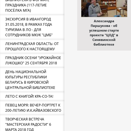
ПРАЗДНИКА (117-ЛЕТИЕ
ПОСЁЛКА МГА)
ЭКСКУРСИЯ В ИВАНГОРОД
Александра
31.05.2018, В РАМКАХ ГОДА
Паршукова - об
ТУРИЗМА В ЛО - ДЛЯ
успешном старте
СОТРУДНИКОВ МКУК "ЦМБ"
проекта "ЦОД" в
Синявинской
ЛЕНИНГРАДСКАЯ ОБЛАСТЬ: ОТ
библиотеке
ПРОШЛОГО К НАСТОЯЩЕМУ
ПРАЗДНИК ОСЕНИ "УРОЖАЙНОЕ
ЛУКОШКО" 25 СЕНТЯБРЯ 2018
ДЕНЬ НАЦИОНАЛЬНОЙ
КУЛЬТУРЫ РЕСПУБЛИКИ
БЕЛАРУСЬ В КИРОВСКОЙ
ЦЕНТРАЛЬНОЙ БИБЛИОТЕКЕ
ЛЕТО С КНИГОЙ! КРА-СО-ТА!
ПЕВЕЦ МОРЯ: ВЕЧЕР-ПОРТРЕТ К
200-ЛЕТИЮ И.К.АЙВАЗОВСКОГО
ТВОРЧЕСКАЯ ВСТРЕЧА
"МАСТЕРСКАЯ РАДОСТИ" 6
МАРТА 2018 ГОД