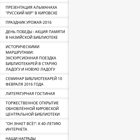
ПРЕЗЕНТАЦИЯ АЛЬМАНАХА
"РУССКИЙ МIР" В КИРОВСКЕ
ПРАЗДНИК УРОЖАЯ-2016
ДЕНЬ ПОБЕДЫ : АКЦИЯ ПАМЯТИ
В НАЗИЙСКОЙ БИБЛИОТЕКЕ
ИСТОРИЧЕСКИМИ
МАРШРУТАМИ:
ЭКСКУРСИОННАЯ ПОЕЗДКА
БИБЛИОТЕКАРЕЙ В СТАРУЮ
ЛАДОГУ И НОВУЮ ЛАДОГУ
СЕМИНАР БИБЛИОТЕКАРЕЙ 10
ФЕВРАЛЯ 2016 ГОДА
ЛИТЕРАТУРНАЯ ГОСТИНАЯ
ТОРЖЕСТВЕННОЕ ОТКРЫТИЕ
ОБНОВЛЁННОЙ КИРОВСКОЙ
ЦЕНТРАЛЬНОЙ БИБЛИОТЕКИ
"ОН ЗНАЕТ ВСЁ!": К 40-ЛЕТИЮ
ИНТЕРНЕТА
НАШИ НАГРАДЫ