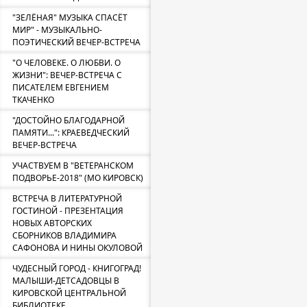
"ЗЕЛЁНАЯ" МУЗЫКА СПАСЁТ
МИР" - МУЗЫКАЛЬНО-
ПОЭТИЧЕСКИЙ ВЕЧЕР-ВСТРЕЧА
"О ЧЕЛОВЕКЕ. О ЛЮБВИ. О
ЖИЗНИ": ВЕЧЕР-ВСТРЕЧА С
ПИСАТЕЛЕМ ЕВГЕНИЕМ
ТКАЧЕНКО
"ДОСТОЙНО БЛАГОДАРНОЙ
ПАМЯТИ...": КРАЕВЕДЧЕСКИЙ
ВЕЧЕР-ВСТРЕЧА
УЧАСТВУЕМ В "ВЕТЕРАНСКОМ
ПОДВОРЬЕ-2018" (МО КИРОВСК)
ВСТРЕЧА В ЛИТЕРАТУРНОЙ
ГОСТИНОЙ - ПРЕЗЕНТАЦИЯ
НОВЫХ АВТОРСКИХ
СБОРНИКОВ ВЛАДИМИРА
САФОНОВА И НИНЫ ОКУЛОВОЙ
ЧУДЕСНЫЙ ГОРОД - КНИГОГРАД!
МАЛЫШИ-ДЕТСАДОВЦЫ В
КИРОВСКОЙ ЦЕНТРАЛЬНОЙ
БИБЛИОТЕКЕ