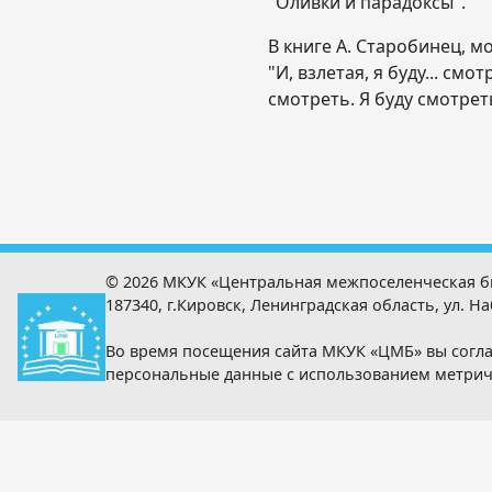
"Оливки и парадоксы".
В книге А. Старобинец, м
"И, взлетая, я буду... см
смотреть. Я буду смотреть
© 2026 МКУК «Центральная межпоселенческая б
187340, г.Кировск, Ленинградская область, ул. Наб
Во время посещения сайта МКУК «ЦМБ» вы согла
персональные данные с использованием метри