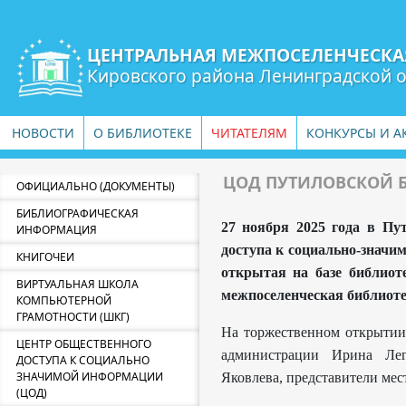
ЦЕНТРАЛЬНАЯ МЕЖПОСЕЛЕНЧЕСКА
Кировского района Ленинградской 
НОВОСТИ
О БИБЛИОТЕКЕ
ЧИТАТЕЛЯМ
КОНКУРСЫ И А
ЦОД ПУТИЛОВСКОЙ 
ОФИЦИАЛЬНО (ДОКУМЕНТЫ)
БИБЛИОГРАФИЧЕСКАЯ
27 ноября 2025 года в Пу
ИНФОРМАЦИЯ
доступа к социально-значим
КНИГОЧЕИ
открытая на базе библио
ВИРТУАЛЬНАЯ ШКОЛА
межпоселенческая библиоте
КОМПЬЮТЕРНОЙ
ГРАМОТНОСТИ (ШКГ)
На торжественном открытии
ЦЕНТР ОБЩЕСТВЕННОГО
администрации Ирина Лег
ДОСТУПА К СОЦИАЛЬНО
ЗНАЧИМОЙ ИНФОРМАЦИИ
Яковлева, представители мес
(ЦОД)