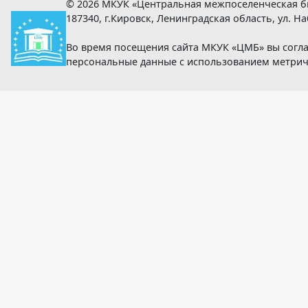
© 2026 МКУК «Центральная межпоселенческая б
187340, г.Кировск, Ленинградская область, ул. Наб
Во время посещения сайта МКУК «ЦМБ» вы согла
персональные данные с использованием метри