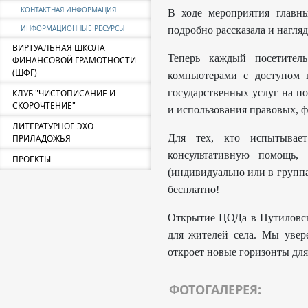
КОНТАКТНАЯ ИНФОРМАЦИЯ
В ходе мероприятия главн
ИНФОРМАЦИОННЫЕ РЕСУРСЫ
подробно рассказала и нагл
ВИРТУАЛЬНАЯ ШКОЛА
Теперь каждый посетитель
ФИНАНСОВОЙ ГРАМОТНОСТИ
(ШФГ)
компьютерами с доступом 
государственных услуг на п
КЛУБ "ЧИСТОПИСАНИЕ И
СКОРОЧТЕНИЕ"
и использования правовых, 
ЛИТЕРАТУРНОЕ ЭХО
Для тех, кто испытывает
ПРИЛАДОЖЬЯ
консультативную помощь,
ПРОЕКТЫ
(индивидуально или в группа
бесплатно!
Открытие ЦОДа в Путиловск
для жителей села. Мы уве
откроет новые горизонты для
ФОТОГАЛЕРЕЯ: