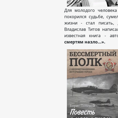
Для молодого человека
покорился судьбе, суме
жизни - стал писать, 
Владислав Титов написа
известная книга - ав
смертям назло…».