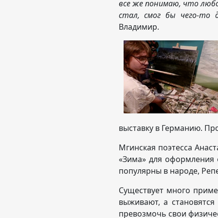
все же понимаю, что любо
стал, смог бы чего-то
Владимир.
выставку в Германию. Про
Мгинская поэтесса Анаст
«Зима» для оформления о
популярны в народе, Реп
Существует много приме
выживают, а становятся
превозмочь свои физичес