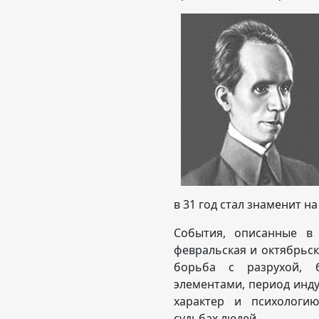
в 31 год стал знаменит на
События, описанные в 
февральская и октябрьск
борьба с разрухой, б
элементами, период инд
характер и психологи
судьбах людей.