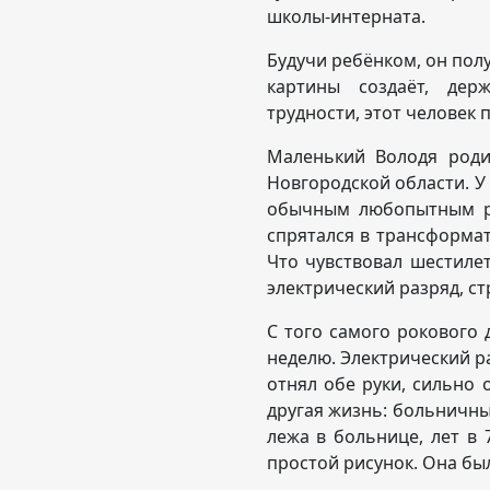
школы-интерната.
Будучи ребёнком, он пол
картины создаёт, дер
трудности, этот человек
Маленький Володя роди
Новгородской области. У 
обычным любопытным ре
спрятался в трансформат
Что чувствовал шестиле
электрический разряд, ст
С того самого рокового 
неделю. Электрический 
отнял обе руки, сильно 
другая жизнь: больничны
лежа в больнице, лет в
простой рисунок. Она был