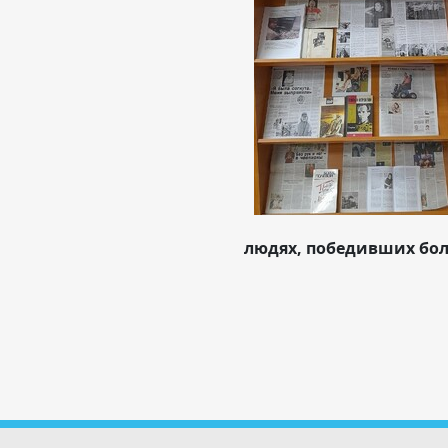
людях, победивших бол