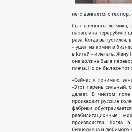
него двигается с тех пор,
Сын военного летчика, 
параплана перерубило ше
раза. Когда выпустился, 
– ушел из армии в бизн
в Китай – и летать. Жену 
она должна была перевора
плеча. Но он был все тот 
«Сейчас я понимаю, зач
«Этот парень сильный, о
делает. В чистом поле
производит русские коля
фабрики обустраиваетс
реабилитационные мо
производства. Когда в
бизнесмена и любимого м