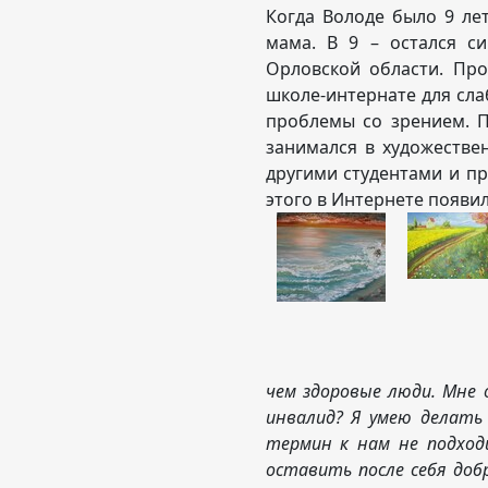
Когда Володе было 9 ле
мама. В 9 – остался с
Орловской области. Пр
школе-интернате для сла
проблемы со зрением. 
занимался в художестве
другими студентами и пр
этого в Интернете появи
чем здоровые люди. Мне 
инвалид? Я умею делать
термин к нам не подходи
оставить после себя доб