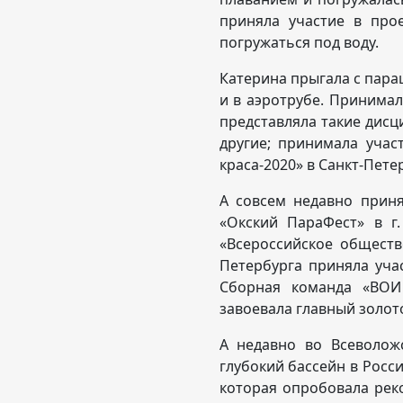
приняла участие в про
погружаться под воду.
Катерина прыгала с пара
и в аэротрубе. Принимал
представляла такие дисци
другие; принимала учас
краса-2020» в Санкт-Пете
А совсем недавно прин
«Окский ПараФест» в г
«Всероссийское обществ
Петербурга приняла учас
Сборная команда «ВОИ
завоевала главный золот
А недавно во Всеволож
глубокий бассейн в Росс
которая опробовала рек