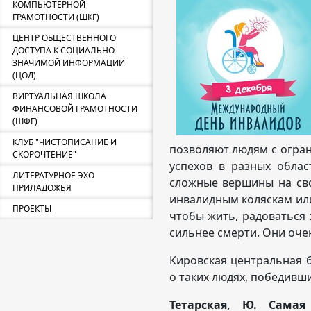
КОМПЬЮТЕРНОЙ
ГРАМОТНОСТИ (ШКГ)
ЦЕНТР ОБЩЕСТВЕННОГО
ДОСТУПА К СОЦИАЛЬНО
ЗНАЧИМОЙ ИНФОРМАЦИИ
(ЦОД)
ВИРТУАЛЬНАЯ ШКОЛА
ФИНАНСОВОЙ ГРАМОТНОСТИ
(ШФГ)
КЛУБ "ЧИСТОПИСАНИЕ И
позволяют людям с огр
СКОРОЧТЕНИЕ"
успехов в разных облас
ЛИТЕРАТУРНОЕ ЭХО
сложные вершины на сво
ПРИЛАДОЖЬЯ
инвалидным коляскам или
ПРОЕКТЫ
чтобы жить, радоваться
сильнее смерти. Они оче
Кировская центральная 
о таких людях, победивш
Тетарская, Ю. Самая