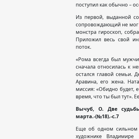
поступил как обычно – ос
Из первой, выданной со
сопровождающий не мог 
монстра гироскоп, собра
Приложил весь свой ин
поток.
«Рома всегда был мужчи
сначала относилась к нем
остался главой семьи. 
Аравина, его жена. Нат
миссия: «Обидно будет, 
время, что ты был тут». Е
Вычуб, О. Две судьбы/
марта.-(№18).-с.7
Еще об одном сильном 
художнике Владимире 