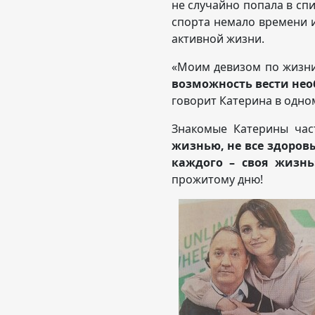
не случайно попала в сп
спорта немало времени и
активной жизни.
«Моим девизом по жизни
возможность вести необ
говорит Катерина в одно
Знакомые Катерины час
жизнью, не все здоров
каждого – своя жизнь
прожитому дню!