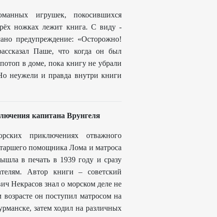
оманных игрушек, покосившихся
трёх ножках лежит книга. С виду -
ано предупреждение: «Осторожно!
ассказал Паше, что когда он был
потоп в доме, пока книгу не убрали
. Но неужели и правда внутри книги
лючения капитана Врунгеля
орских приключениях отважного
старшего помощника Лома и матроса
ышла в печать в 1939 году и сразу
телям. Автор книги – советский
ич Некрасов знал о морском деле не
 возрасте он поступил матросом на
рманске, затем ходил на различных