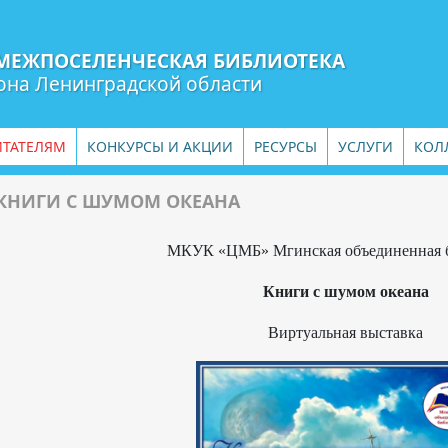
МЕЖПОСЕЛЕНЧЕСКАЯ БИБЛИОТЕКА
она Ленинградской области
ИТАТЕЛЯМ
КОНКУРСЫ И АКЦИИ
РЕСУРСЫ
УСЛУГИ
КОЛ
КНИГИ С ШУМОМ ОКЕАНА
МКУК «ЦМБ» Мгинская объединенная 
Книги с шумом океана
Виртуальная выставка