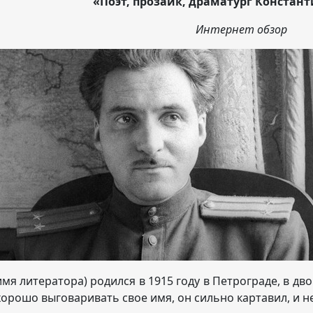
«Поэт, прозаик, драматург Констан
Интернет обзор
имя литератора) родился в 1915 году в Петрограде, в дв
хорошо выговаривать свое имя, он сильно картавил, и не