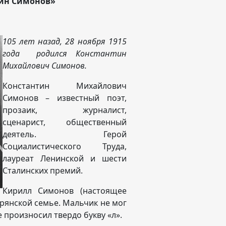
тин Симонов»
105 лет назад, 28 ноября 1915
года родился Константин
Михайлович Симонов.
Константин Михайлович
Симонов – известный поэт,
прозаик, журналист,
сценарист, общественный
деятель. Герой
Социалистического Труда,
лауреат Ленинской и шести
Сталинских премий.
Кирилл Симонов (настоящее
орянской семье. Мальчик не мог
 произносил твердо букву «л».