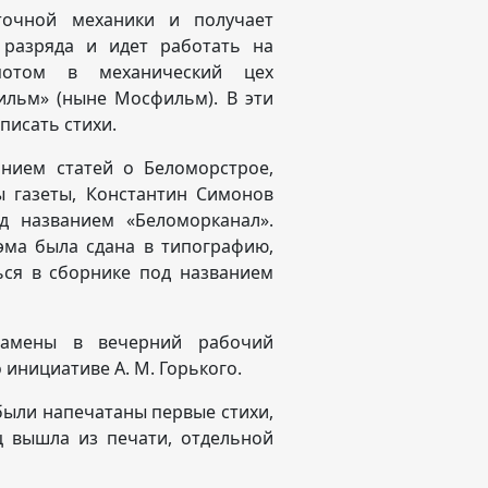
точной механики и получает
 разряда и идет работать на
потом в механический цех
льм» (ныне Мосфильм). В эти
писать стихи.
нием статей о Беломорстрое,
 газеты, Константин Симонов
д названием «Беломорканал».
эма была сдана в типографию,
ься в сборнике под названием
замены в вечерний рабочий
 инициативе А. М. Горького.
 были напечатаны первые стихи,
ц вышла из печати, отдельной