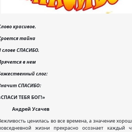
Слово красивое.
Кроется тайна
В слове СПАСИБО.
Прячется в нем
Божественный слог:
Значит СПАСИБО:
«СПАСИ ТЕБЯ БОГ!»
Андрей Усачев
Вежливость ценилась во все времена, а значение хорош
повседневной жизни прекрасно осознает каждый ч