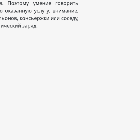
в. Поэтому умение говорить
ю оказанную услугу, внимание,
льонов, консьержки или соседу,
ический заряд.