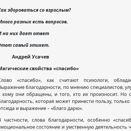
Как здороваться со взрослым?
Много разных есть вопросов.
И на них дает ответ
Этот самый этикет.
Андрей Усачев
Магические свойства «спасибо»
Слово «спасибо», как считают психологи, облада
Выражение благодарности, по мнению специалистов, улу
к кому они обращены, и того, кто их произносит. Но 
благодарность, которая может принести пользу, только т
отсюда и выражение – «благо дарю».
В частности, слова благодарности, особенно «спас
эмоциональное состояние и умственную деятельность 