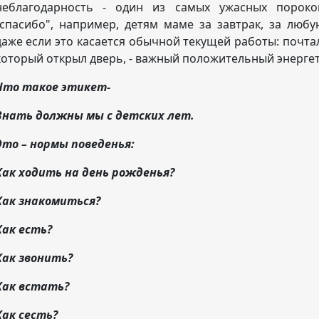
неблагодарность - один из самых ужасных пороко
"спасибо", например, детям маме за завтрак, за любу
даже если это касается обычной текущей работы: почта
который открыл дверь, - важный положительный энергет
Что такое этикет-
Знать должны мы с детских лет.
Это – нормы поведенья:
Как ходить на день рожденья?
Как знакомиться?
Как есть?
Как звонить?
Как встать?
Как сесть?