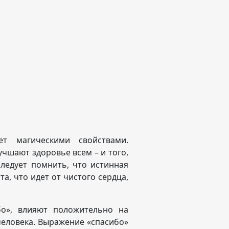
ет магическими свойствами.
чшают здоровье всем – и того,
следует помнить, что истинная
а, что идет от чистого сердца,
ибо», влияют положительно на
человека. Выражение «спасибо»