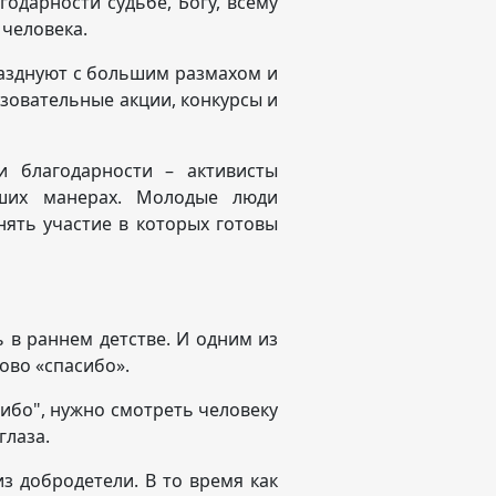
одарности судьбе, Богу, всему
 человека.
разднуют с большим размахом и
зовательные акции, конкурсы и
и благодарности – активисты
оших манерах. Молодые люди
нять участие в которых готовы
ь в раннем детстве. И одним из
лово «спасибо».
сибо", нужно смотреть человеку
глаза.
з добродетели. В то время как