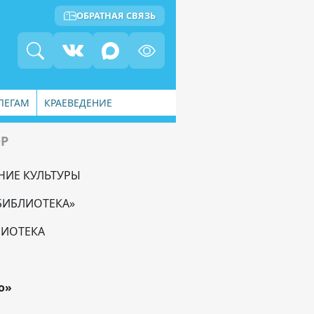
ОБРАТНАЯ СВЯЗЬ
ЛЕГАМ
КРАЕВЕДЕНИЕ
ОР
НИЕ КУЛЬТУРЫ
БИБЛИОТЕКА»
ЛИОТЕКА
о»