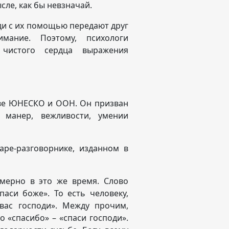
ле, как бы невзначай.
ди с их помощью передают друг
мание. Поэтому, психологи
чистого сердца выражения
иве ЮНЕСКО и ООН. Он призван
манер, вежливости, умении
аре-разговорнике, изданном в
мерно в это же время. Слово
аси боже». То есть человеку,
 вас господи». Между прочим,
 «спасибо» – «спаси господи».